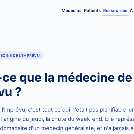
Médecins
Patients
Ressources
À
ECINE DE L'IMPRÉVU
-ce que la médecine de
vu ?
'imprévu, c'est tout ce qui n'était pas planifiable lu
, l'angine du jeudi, la chute du week-end. Elle repré
bdomadaire d'un médecin généraliste, et n'a jamais eu