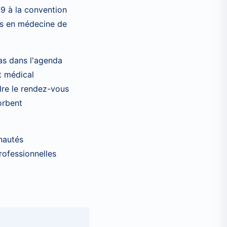
 9 à la convention
és en médecine de
as dans l'agenda
at médical
re le rendez-vous
orbent
nautés
rofessionnelles