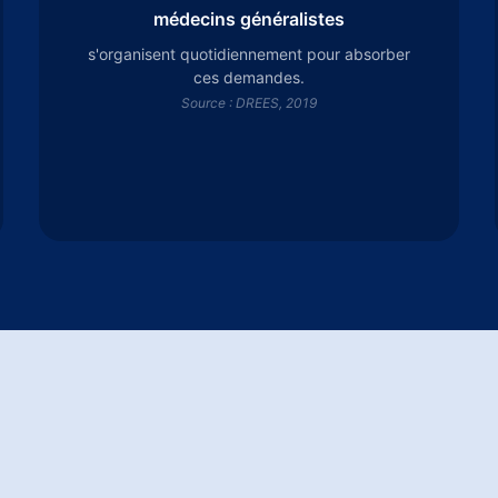
médecins généralistes
s'organisent quotidiennement pour absorber
ces demandes.
Source : DREES, 2019