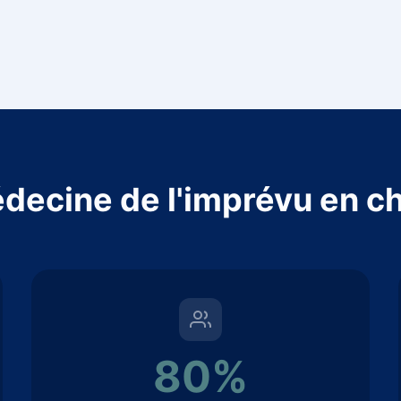
decine de l'imprévu en ch
80%