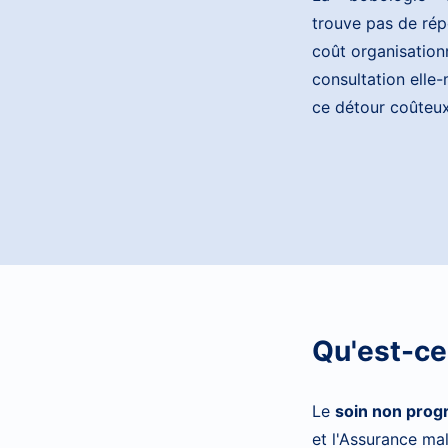
trouve pas de répo
coût organisation
consultation elle
ce détour coûteux
Qu'est-ce
Le
soin non pro
et l'Assurance mal