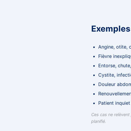
Exemples 
Angine, otite, 
Fièvre inexpli
Entorse, chute
Cystite, infect
Douleur abdom
Renouvellemen
Patient inquiet
Ces cas ne relèvent
planifié.