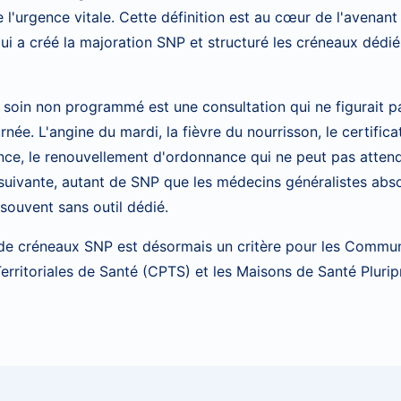
 l'urgence vitale. Cette définition est au cœur de l'avenant
ui a créé la majoration SNP et structuré les créneaux dédi
soin non programmé est une consultation qui ne figurait p
rnée. L'angine du mardi, la fièvre du nourrisson, le certific
e, le renouvellement d'ordonnance qui ne peut pas attend
suivante, autant de SNP que les médecins généralistes abs
souvent sans outil dédié.
 de créneaux SNP est désormais un critère pour les Commu
erritoriales de Santé (CPTS) et les Maisons de Santé Plurip