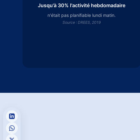
Jusqu'à 30% l'activité hebdomadaire
n'était pas planifiable lundi matin.
Source : DREES, 2019