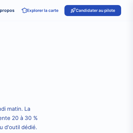
 propos
Explorer la carte
Candidater au pilote
ndi matin. La
sente 20 à 30 %
 d'outil dédié.