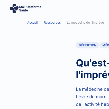
Accueil
›
Ressources
›
La médecine de l'imprévu
DÉFINITION
MÉD
Qu'est
l'impré
La médecine de l
fièvre du mardi
de l'activité he