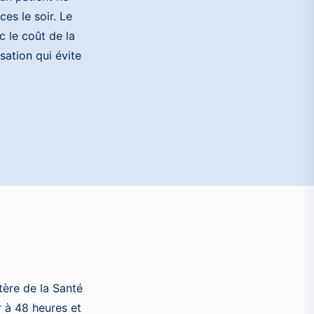
es le soir. Le
 le coût de la
sation qui évite
tère de la Santé
r à 48 heures et