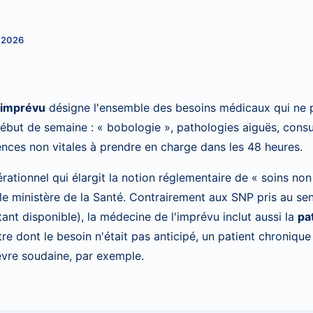
 2026
'imprévu
désigne l'ensemble des besoins médicaux qui ne 
 début de semaine : « bobologie », pathologies aiguës, consu
nces non vitales à prendre en charge dans les 48 heures.
érationnel qui élargit la notion réglementaire de « soins n
le ministère de la Santé. Contrairement aux SNP pris au sens
ant disponible), la médecine de l'imprévu inclut aussi la
pa
re dont le besoin n'était pas anticipé, un patient chronique 
èvre soudaine, par exemple.