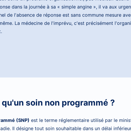
nse dans la journée à sa « simple angine », il va aux urgenc
nel de l'absence de réponse est sans commune mesure avec
-même. La médecine de l'imprévu, c'est précisément l'organi
.
 qu'un soin non programmé ?
grammé (SNP)
est le terme réglementaire utilisé par le minis
adie. Il désigne tout soin souhaitable dans un délai inférieu