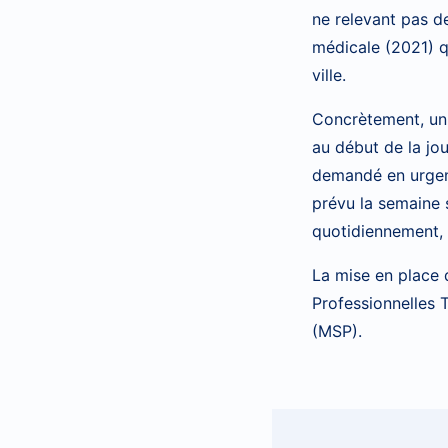
ne relevant pas de
médicale (2021) q
ville.
Concrètement, un 
au début de la jou
demandé en urgenc
prévu la semaine 
quotidiennement, 
La mise en place
Professionnelles T
(MSP).